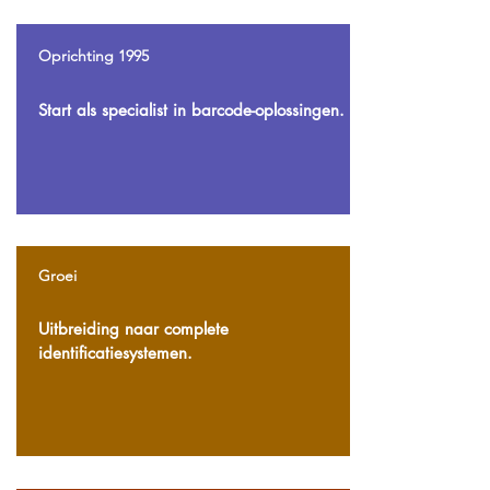
Oprichting 1995
Start als specialist in barcode-oplossingen.
Groei
Uitbreiding naar complete
identificatiesystemen.