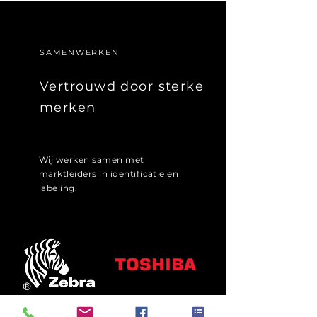
SAMENWERKEN
Vertrouwd door sterke
merken
Wij werken samen met
marktleiders in identificatie en
labeling.
Zebra
Toshiba Label