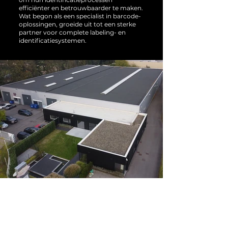
efficiënter en betrouwbaarder te maken.
Wat begon als een specialist in barcode-
oplossingen, groeide uit tot een sterke
partner voor complete labeling- en
identificatiesystemen.