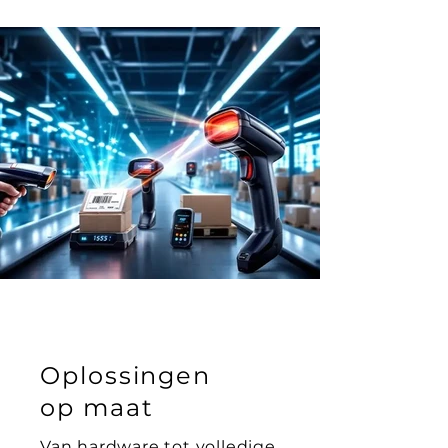
Oplossingen
op maat
Van hardware tot volledige