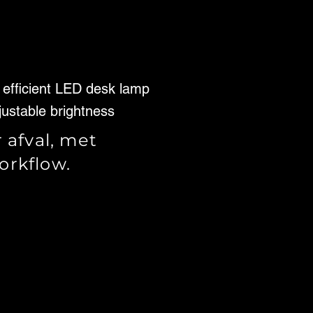
 efficient LED desk lamp
justable brightness
 afval, met
orkflow.