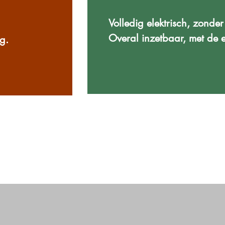
Volledig elektrisch, zonder
Overal inzetbaar, met de ex
ng.