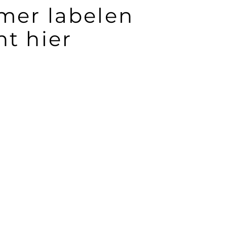
mer labelen
nt hier