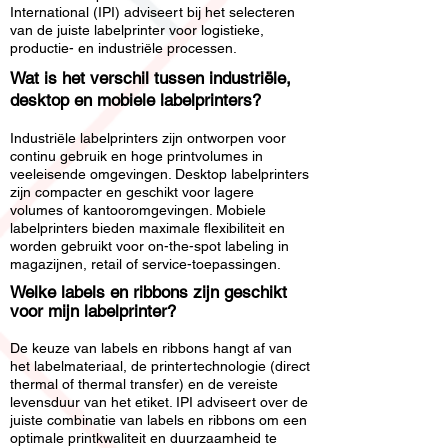
International (IPI) adviseert bij het selecteren
van de juiste labelprinter voor logistieke,
productie- en industriële processen.
Wat is het verschil tussen industriële,
desktop en mobiele labelprinters?
Industriële labelprinters zijn ontworpen voor
continu gebruik en hoge printvolumes in
veeleisende omgevingen. Desktop labelprinters
zijn compacter en geschikt voor lagere
volumes of kantooromgevingen. Mobiele
labelprinters bieden maximale flexibiliteit en
worden gebruikt voor on-the-spot labeling in
magazijnen, retail of service-toepassingen.
Welke labels en ribbons zijn geschikt
voor mijn labelprinter?
De keuze van labels en ribbons hangt af van
het labelmateriaal, de printertechnologie (direct
thermal of thermal transfer) en de vereiste
levensduur van het etiket. IPI adviseert over de
juiste combinatie van labels en ribbons om een
optimale printkwaliteit en duurzaamheid te