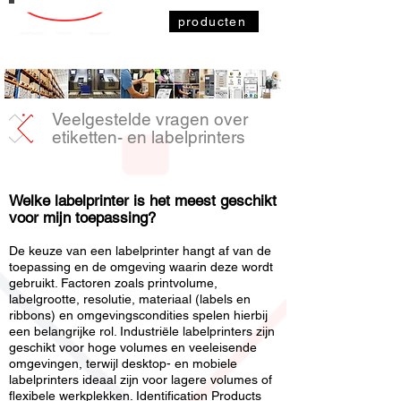
producten
Veelgestelde vragen over
etiketten- en labelprinters
Welke labelprinter is het meest geschikt
voor mijn toepassing?
De keuze van een labelprinter hangt af van de
toepassing en de omgeving waarin deze wordt
gebruikt. Factoren zoals printvolume,
labelgrootte, resolutie, materiaal (labels en
ribbons) en omgevingscondities spelen hierbij
een belangrijke rol. Industriële labelprinters zijn
geschikt voor hoge volumes en veeleisende
omgevingen, terwijl desktop- en mobiele
labelprinters ideaal zijn voor lagere volumes of
flexibele werkplekken. Identification Products