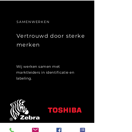
SAMENWERKEN
Vertrouwd door sterke
merken
Wij werken samen met
marktleiders in identificatie en
labeling.
Zebra
Toshiba Label