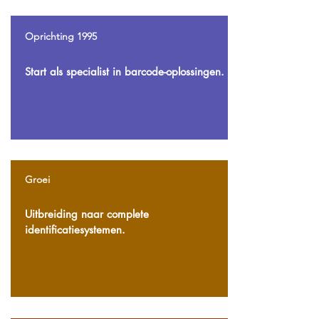
Oprichting 1995
Start als specialist in barcode-oplossingen.
Groei
Uitbreiding naar complete
identificatiesystemen.