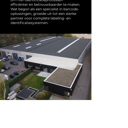
efficiënter en betrouwbaarder te maken.
Wat begon als een specialist in barcode-
oplossingen, groeide uit tot een sterke
partner voor complete labeling- en
identificatiesystemen.