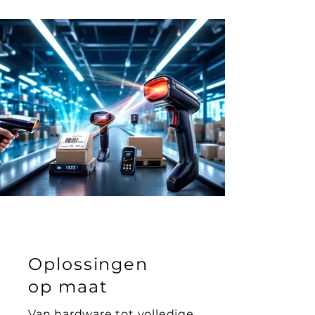
Oplossingen
op maat
Van hardware tot volledige