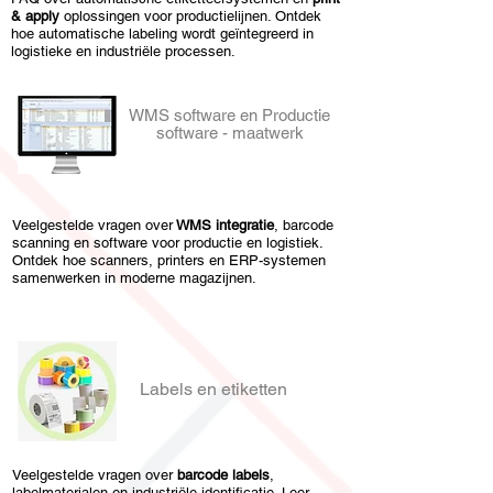
& apply
oplossingen voor productielijnen. Ontdek
hoe automatische labeling wordt geïntegreerd in
logistieke en industriële processen.
WMS software en Productie
software - maatwerk
Veelgestelde vragen over
WMS integratie
, barcode
scanning en software voor productie en logistiek.
Ontdek hoe scanners, printers en ERP-systemen
samenwerken in moderne magazijnen.
Labels en etiketten
Veelgestelde vragen over
barcode labels
,
labelmaterialen en industriële identificatie. Leer