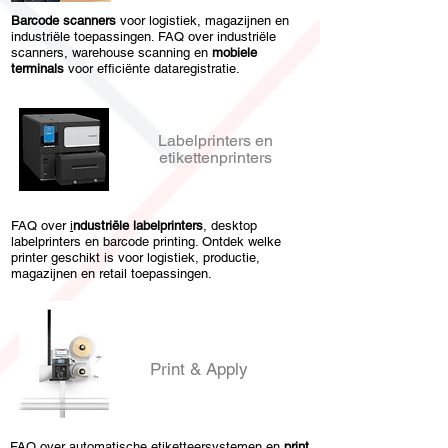
Barcode scanners
voor logistiek, magazijnen en
industriële toepassingen. FAQ over industriële
scanners, warehouse scanning en
mobiele
terminals
voor efficiënte dataregistratie.
Labelprinters en
etikettenprinters
FAQ over
i
ndustriële labelprinters
, desktop
labelprinters en barcode printing
. Ontdek welke
printer geschikt is voor logistiek, productie,
magazijnen en retail toepassingen.
Print & Apply
FAQ over automatische etiketteersystemen en
print