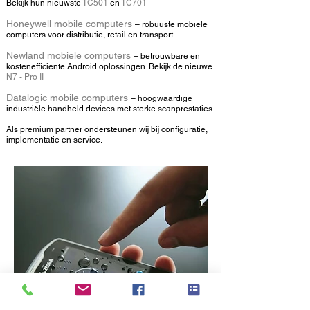
Bekijk hun nieuwste
TC501
en
TC701
Honeywell mobile computers
– robuuste mobiele
computers voor distributie, retail en transport.
Newland
mobiele computers
– betrouwbare en
kostenefficiënte Android oplossingen. Bekijk de nieuwe
N7 - Pro II
Datalogic mobile computers
– hoogwaardige
industriële handheld devices met sterke scanprestaties.
Als premium partner ondersteunen wij bij configuratie,
implementatie en service.