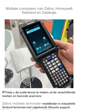
Mobiele computers van
Zebra
, Honeywell,
Newland en Datalogic
IPI help u de juiste keuze te maken uit de verschillende
merken en barcode scanners :
Zebra mobiele terminals
– marktleider in industriële
Android terminals met uitgebreide lifecycle support.