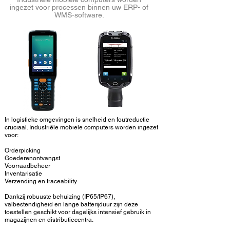
ingezet voor processen binnen uw ERP- of
WMS-software.
In logistieke omgevingen is snelheid en foutreductie
cruciaal. Industriële mobiele computers worden ingezet
voor:
Orderpicking
Goederenontvangst
Voorraadbeheer
Inventarisatie
Verzending en traceability
Dankzij robuuste behuizing (IP65/IP67),
valbestendigheid en lange batterijduur zijn deze
toestellen geschikt voor dagelijks intensief gebruik in
magazijnen en distributiecentra.