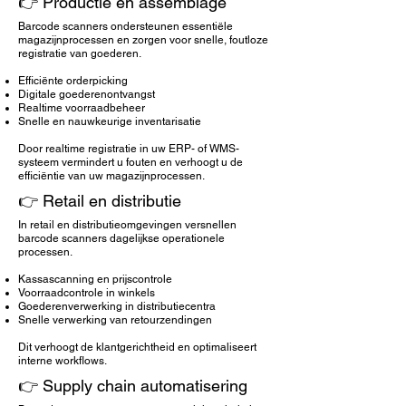
👉
Productie
en assemblage
Barcode scanners ondersteunen essentiële
magazijnprocessen en zorgen voor snelle, foutloze
registratie van goederen.
Efficiënte orderpicking
Digitale goederenontvangst
Realtime voorraadbeheer
Snelle en nauwkeurige inventarisatie
Door realtime registratie in uw ERP- of WMS-
systeem vermindert u fouten en verhoogt u de
efficiëntie van uw magazijnprocessen.
👉 Retail en
distributie
In retail en distributieomgevingen versnellen
barcode scanners dagelijkse operationele
processen.
Kassascanning en prijscontrole
Voorraadcontrole in winkels
Goederenverwerking in distributiecentra
Snelle verwerking van retourzendingen
Dit verhoogt de klantgerichtheid en optimaliseert
interne workflows.
👉 Supply chain
automatisering