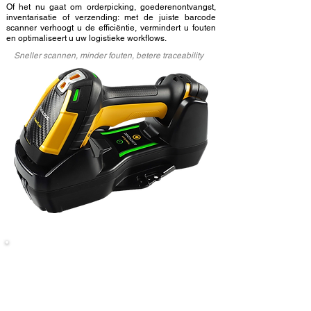
Of het nu gaat om
orderpicking
, goederenontvangst,
inventarisatie of verzending: met de juiste barcode
scanner verhoogt u de efficiëntie, vermindert u fouten
en optimaliseert u uw logistieke workflows.
Sneller scannen, minder fouten, betere traceability
Barcode scanners voor
orderpicking, voorraadbeheer,
mobility en traceability