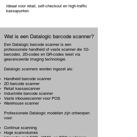
Ideaal voor retail, self-checkout en high-traffic
kassapunten.
Wat is een Datalogic barcode scanner?
Een Datalogic barcode scanner is een
professionele handheld of vaste scanner die 1D-
barcodes, 2D-codes en QR-codes leest via
geavanceerde imaging technologie.
Datalogic scanners worden ingezet als:
Handheld barcode scanner
2D barcode scanner
Retail kassascanner
Industriële barcode scanner
Vaste inbouwscanner voor POS
Warehouse scanner
Professionele Datalogic modellen zijn ontworpen
voor:
Continue scanning
Hoge scanvolumes