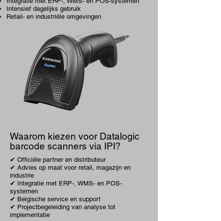
Integratie met ERP-, WMS- en POS-systemen
Intensief dagelijks gebruik
Retail- en industriële omgevingen
Waarom kiezen voor Datalogic
barcode scanners via IPI?
✔ Officiële partner en distributeur
✔ Advies op maat voor retail, magazijn en
industrie
✔ Integratie met ERP-, WMS- en POS-
systemen
✔ Belgische service en support
✔ Projectbegeleiding van analyse tot
implementatie