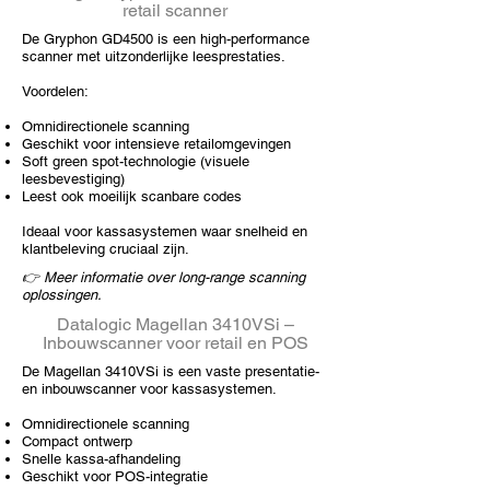
retail scanner
De Gryphon GD4500 is een high-performance
scanner met uitzonderlijke leesprestaties.
Voordelen:
Omnidirectionele scanning
Geschikt voor intensieve retailomgevingen
Soft green spot-technologie (visuele
leesbevestiging)
Leest ook moeilijk scanbare codes
Ideaal voor kassasystemen waar snelheid en
klantbeleving cruciaal zijn.
👉 Meer informatie over long-range scanning
oplossingen.
Datalogic Magellan 3410VSi –
Inbouwscanner voor retail en POS
De Magellan 3410VSi is een vaste presentatie-
en inbouwscanner voor kassasystemen.
Omnidirectionele scanning
Compact ontwerp
Snelle kassa-afhandeling
Geschikt voor POS-integratie