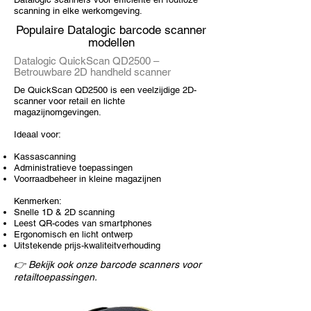
scanning in elke werkomgeving.
Populaire Datalogic barcode scanner
modellen
Datalogic QuickScan QD2500 –
Betrouwbare 2D handheld scanner
De QuickScan QD2500 is een veelzijdige 2D-
scanner voor retail en lichte
magazijnomgevingen.
Ideaal voor:
Kassascanning
Administratieve toepassingen
Voorraadbeheer in kleine magazijnen
Kenmerken:
Snelle 1D & 2D scanning
Leest QR-codes van smartphones
Ergonomisch en licht ontwerp
Uitstekende prijs-kwaliteitverhouding
👉 Bekijk ook onze barcode scanners voor
retailtoepassingen.