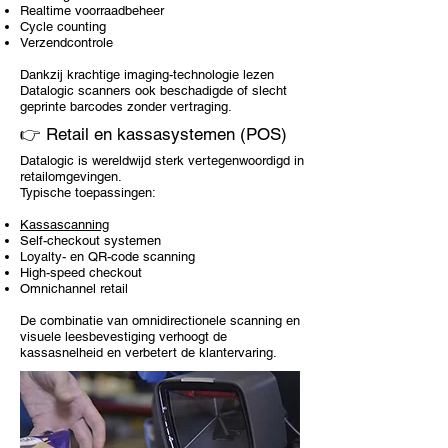
Realtime voorraadbeheer
Cycle counting
Verzendcontrole
Dankzij krachtige imaging-technologie lezen
Datalogic scanners ook beschadigde of slecht
geprinte barcodes zonder vertraging.
👉 Retail en kassasystemen (POS)
Datalogic is wereldwijd sterk vertegenwoordigd in
retailomgevingen.
Typische toepassingen:
Kassascanning
Self-checkout systemen
Loyalty- en QR-code scanning
High-speed checkout
Omnichannel retail
De combinatie van omnidirectionele scanning en
visuele leesbevestiging verhoogt de
kassasnelheid en verbetert de klantervaring.