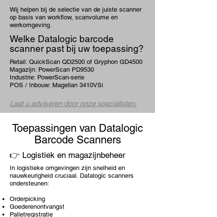
Wij helpen bij de selectie van de juiste scanner
op basis van workflow, scanvolume en
werkomgeving.
Welke Datalogic barcode
scanner past bij uw toepassing?
Retail: QuickScan QD2500 of Gryphon GD4500
Magazijn: PowerScan PD9530
Industrie: PowerScan-serie
POS / Inbouw: Magellan 3410VSi
Laat u adviseren door onze specialisten.
Toepassingen van Datalogic
Barcode Scanners
👉 Logistiek en magazijnbeheer
In logistieke omgevingen zijn snelheid en
nauwkeurigheid cruciaal. Datalogic scanners
ondersteunen:
Orderpicking
Goederenontvangst
Palletregistratie