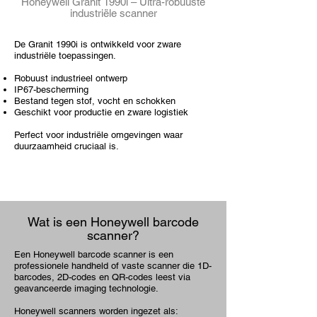
Honeywell Granit 1990i – Ultra-robuuste
industriële scanner
De Granit 1990i is ontwikkeld voor zware
industriële toepassingen.
Robuust industrieel ontwerp
IP67-bescherming
Bestand tegen stof, vocht en schokken
Geschikt voor productie en zware logistiek
Perfect voor industriële omgevingen waar
duurzaamheid cruciaal is.
Wat is een
Honeywell
barcode
scanner?
Een Honeywell barcode scanner is een
professionele handheld of vaste scanner die 1D-
barcodes, 2D-codes en QR-codes leest via
geavanceerde imaging technologie.
Honeywell scanners worden ingezet als: