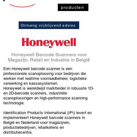
producten
Ontvang vrijblijvend advies
Honeywell
Barcode Scanners
voor
Magazijn, Retail en Industrie in België
Een Honeywell barcode scanner is een
professionele scanoplossing voor bedrijven die
werken met realtime voorraadbeheer, logistieke
verwerking en kassasystemen.
Honeywell is wereldwijd marktleider in robuuste
1D-
en 2D-barcode scanners
, industriële
scanoplossingen en high-performance scanning
technologie.
Identification Products International (IPI) levert en
implementeert Honeywell barcode scanners in
België en Nederland voor magazijnen,
productiebedrijven, retailketens en
distributiecentra.