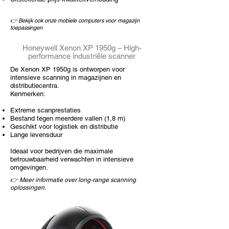
👉 Bekijk ook onze
mobiele computers
voor magazijn
toepassingen
Honeywell
Xenon XP 1950g
– High-
performance industriële scanner
De Xenon XP 1950g is ontworpen voor
intensieve scanning in magazijnen en
distributiecentra.
Kenmerken:
Extreme scanprestaties
Bestand tegen meerdere vallen (1,8 m)
Geschikt voor
logistiek en distributie
Lange levensduur
Ideaal voor bedrijven die maximale
betrouwbaarheid verwachten in intensieve
omgevingen.
👉 Meer informatie over long-range scanning
oplossingen.