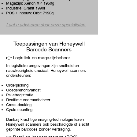
Magazijn: Xenon XP 1950g
Industrie: Granit 1990i
POS / Inbouw: Orbit 7190g
Laat u adviseren door onze specialisten.
Toepassingen van Honeywell
Barcode Scanners
👉
Logistiek en magazijnbeheer
In logistieke omgevingen zijn snelheid en
nauwkeurigheid cruciaal. Honeywell scanners
ondersteunen:
Orderpicking
Goederenontvangst
Palletregistratie
Realtime voorraadbeheer
Cross-docking
Cycle counting
Dankzij krachtige imaging-technologie lezen
Honeywell scanners ook beschadigde of slecht
geprinte barcodes zonder vertraging.