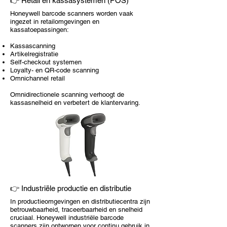
👉 Retail en kassasystemen (POS)
Honeywell barcode scanners worden vaak
ingezet in retailomgevingen en
kassatoepassingen:
Kassascanning
Artikelregistratie
Self-checkout systemen
Loyalty- en QR-code scanning
Omnichannel retail
Omnidirectionele scanning verhoogt de
kassasnelheid en verbetert de klantervaring.
👉 Industriële productie en distributie
In productieomgevingen en distributiecentra zijn
betrouwbaarheid, traceerbaarheid en snelheid
cruciaal. Honeywell industriële barcode
scanners zijn ontworpen voor continu gebruik in