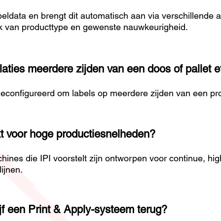
eldata en brengt dit automatisch aan via verschillende 
jk van producttype en gewenste nauwkeurigheid.
laties meerdere zijden van een doos of pallet e
onfigureerd om labels op meerdere zijden van een prod
t voor hoge productiesnelheden?
ines die IPI voorstelt zijn ontworpen voor continue, hig
lijnen.
jf een Print & Apply-systeem terug?