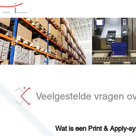
Home
Producten
Oplos
Veelgestelde vragen ov
Wat is een Print & Apply-s