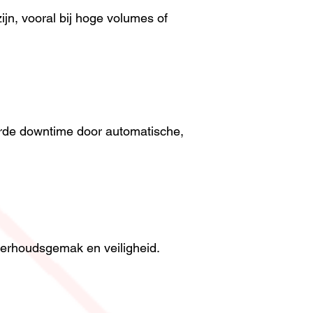
jn, vooral bij hoge volumes of
erde downtime door automatische,
derhoudsgemak en veiligheid.