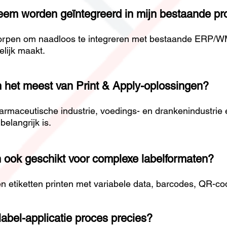
eem worden geïntegreerd in mijn bestaande pro
pen om naadloos te integreren met bestaande ERP/WMS-
lijk maakt.
n het meest van Print & Apply-oplossingen?
e, farmaceutische industrie, voedings- en drankenindustri
belangrijk is.
n ook geschikt voor complexe labelformaten?
etiketten printen met variabele data, barcodes, QR-code
abel-applicatie proces precies?