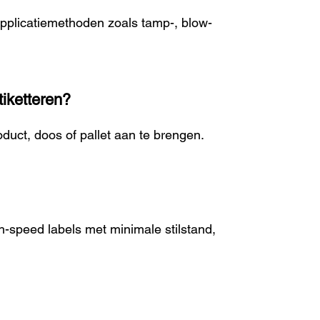
applicatiemethoden zoals tamp-, blow-
tiketteren?
uct, doos of pallet aan te brengen.
h-speed labels met minimale stilstand,