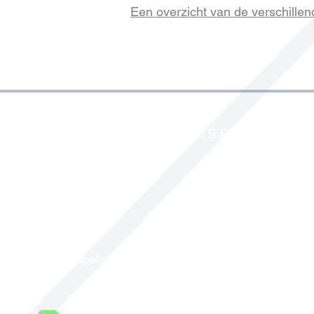
Een overzicht van de verschillen
IDENTIFICATIONPRODUCTS.BE
Energielaan 1-3
2950 Kapellen - Belgium