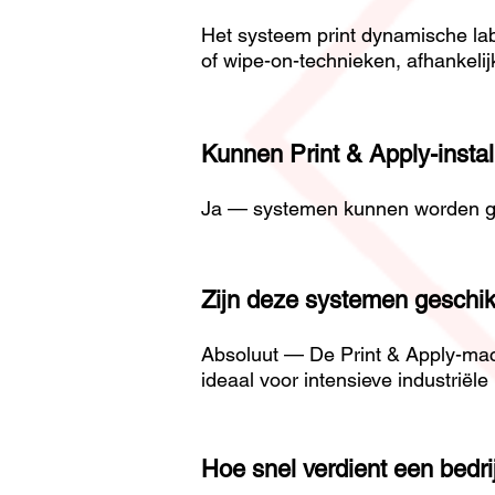
Het systeem print dynamische lab
of wipe-on-technieken, afhankeli
Kunnen Print & Apply-instal
Ja — systemen kunnen worden gec
Zijn deze systemen geschik
Absoluut — De Print & Apply-mach
ideaal voor intensieve industriële 
Hoe snel verdient een bedri