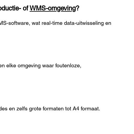
ductie- of
WMS-omgeving
?
software, wat real-time data-uitwisseling en
e en elke omgeving waar foutenloze,
s en zelfs grote formaten tot A4 formaat.