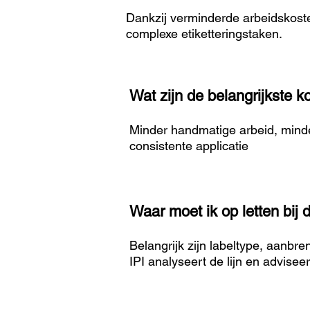
Dankzij verminderde arbeidskoste
complexe etiketteringstaken.
Wat zijn de belangrijkste 
Minder handmatige arbeid, minde
consistente applicatie
Waar moet ik op letten bij
Belangrijk zijn labeltype, aanbr
IPI analyseert de lijn en advisee