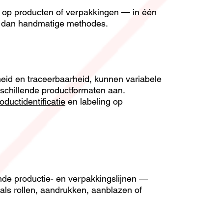
e op producten of verpakkingen — in één
pt dan handmatige methodes.
heid en traceerbaarheid, kunnen variabele
rschillende productformaten aan.
oductidentificatie
en labeling op
ande productie- en verpakkingslijnen —
als rollen, aandrukken, aanblazen of