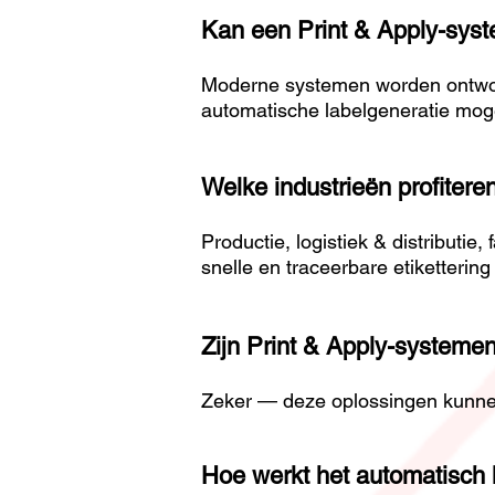
Kan een Print & Apply-syst
Moderne systemen worden ontwor
automatische labelgeneratie moge
Welke industrieën profitere
Productie, logistiek & distributi
snelle en traceerbare etikettering 
Zijn Print & Apply-systeme
Zeker — deze oplossingen kunnen 
Hoe werkt het automatisch l