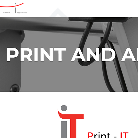
Home
Producten
Oplos