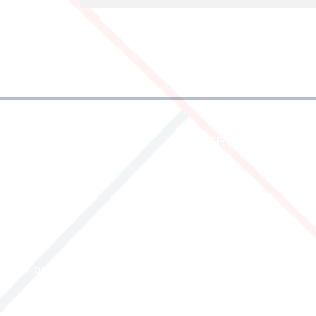
OVER ONS
SERVICE EN INFO
Wie zijn we
Verzending
Over ons
Veelgestelde vragen
Onze partners
Contact