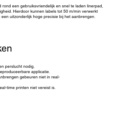
 rond een gebruiksvriendelijk en snel te laden linerpad,
igheid. Hierdoor kunnen labels tot 50 m/min verwerkt
 een uitzonderlijk hoge precisie bij het aanbrengen.
ken
n perslucht nodig.
reproduceerbare applicatie.
aanbrengen gebeuren niet in real-
-time printen niet vereist is.