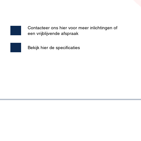
Contacteer ons hier voor meer inlichtingen of
een vrijblijvende afspraak
Bekijk hier de specificaties
IDENTIFICATIONPRODUCTS.BE