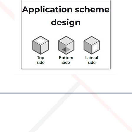
OVER ONS
SERVICE EN INFO