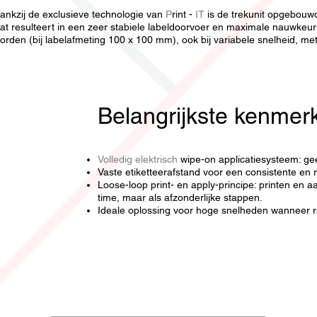
ankzij de exclusieve technologie van
P
rint -
IT
is de trekunit opgebouwd
at resulteert in een zeer stabiele labeldoorvoer en maximale nauwkeur
orden (bij labelafmeting 100 x 100 mm), ook bij variabele snelheid, met
Belangrijkste kenmer
Volledig elektrisch
wipe-on applicatiesysteem: gee
Vaste etiketteerafstand voor een consistente en 
Loose-loop print- en apply-principe: printen en 
time, maar als afzonderlijke stappen.
Ideale oplossing voor hoge snelheden wanneer real