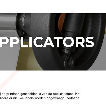
 +32 3 653 59 19
zoeken
Contact
de printfase gescheiden is van de applicatiefase. Het
 zodra er nieuwe labels worden opgevraagd, zodat de