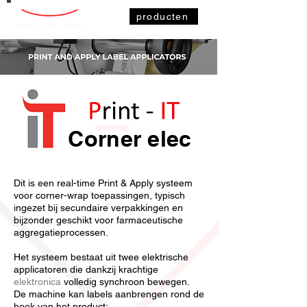
producten
Corner elec
Dit is een real-time Print & Apply systeem
voor corner-wrap toepassingen, typisch
ingezet bij secundaire verpakkingen en
bijzonder geschikt voor farmaceutische
aggregatieprocessen.
Het systeem bestaat uit twee elektrische
applicatoren die dankzij krachtige
elektronica
volledig synchroon bewegen.
De machine kan labels aanbrengen rond de
hoek van het product: