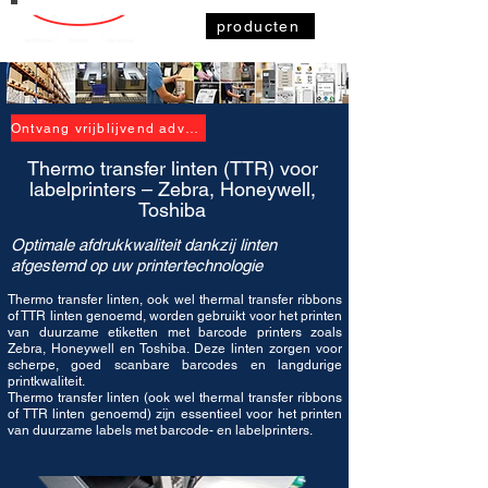
producten
Ontvang vrijblijvend advies
Thermo transfer linten (TTR) voor
labelprinters – Zebra, Honeywell,
Toshiba
Optimale afdrukkwaliteit dankzij linten
afgestemd op uw printertechnologie
Thermo transfer linten, ook wel thermal transfer ribbons
of TTR linten genoemd, worden gebruikt voor het printen
van duurzame
etiketten
met barcode printers zoals
Zebra, Honeywell en Toshiba. Deze linten zorgen voor
scherpe, goed scanbare barcodes en langdurige
printkwaliteit.
Thermo transfer linten (ook wel thermal transfer ribbons
of TTR linten genoemd) zijn essentieel voor het printen
van duurzame labels met barcode- en labelprinters.