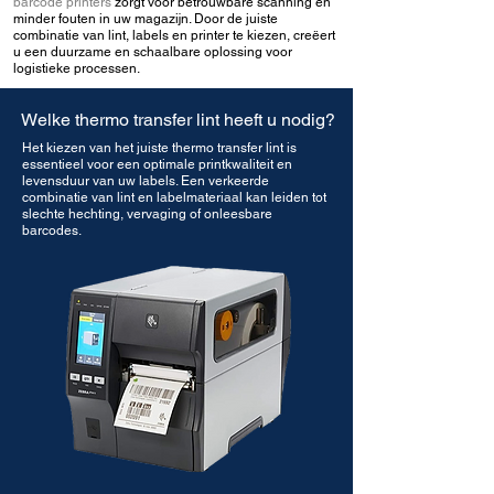
barcode printers
zorgt voor betrouwbare scanning en
minder fouten in uw magazijn. Door de juiste
combinatie van lint, labels en printer te kiezen, creëert
u een duurzame en schaalbare oplossing voor
logistieke processen
.
Welke thermo transfer lint heeft u nodig?
Het kiezen van het juiste thermo transfer lint is
essentieel voor een optimale printkwaliteit en
levensduur van uw labels. Een verkeerde
combinatie van lint en labelmateriaal kan leiden tot
slechte hechting, vervaging of onleesbare
barcodes.