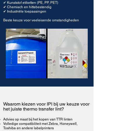
✔ Kunststof etiketten (PE, PP, PET)
✔ Chemisch en hittebestendig
✔ Industriële toepassingen
Beste keuze voor veeleisende omstandigheden
Waarom kiezen voor IPI bij uw keuze voor
het juiste thermo transfer lint?
Advies op maat bij het kopen van TTR linten
Volledige compatibiliteit met Zebra, Honeywell,
Toshiba en andere labelprinters