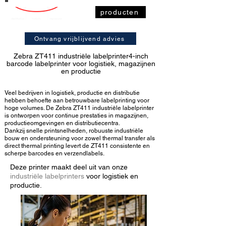
producten
Ontvang vrijblijvend advies
Zebra ZT411 industriële labelprinter4-inch
barcode labelprinter voor logistiek, magazijnen
en productie
Veel bedrijven in logistiek, productie en distributie
hebben behoefte aan betrouwbare labelprinting voor
hoge volumes. De Zebra ZT411 industriële labelprinter
is ontworpen voor continue prestaties in magazijnen,
productieomgevingen en distributiecentra.
Dankzij snelle printsnelheden, robuuste industriële
bouw en ondersteuning voor zowel thermal transfer als
direct thermal printing levert de ZT411 consistente en
scherpe barcodes en verzendlabels.
Deze printer maakt deel uit van onze
industriële labelprinters
voor logistiek en
productie.