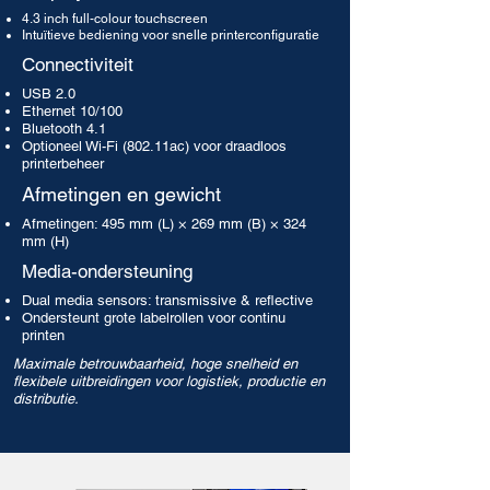
4.3 inch full-colour touchscreen
Intuïtieve bediening voor snelle printerconfiguratie
Connectiviteit
USB 2.0
Ethernet 10/100
Bluetooth 4.1
Optioneel Wi-Fi (802.11ac) voor draadloos
printerbeheer
Afmetingen en gewicht
Afmetingen: 495 mm (L) × 269 mm (B) × 324
mm (H)
Media-ondersteuning
Dual media sensors: transmissive & reflective
Ondersteunt grote labelrollen voor continu
printen
Maximale betrouwbaarheid, hoge snelheid en
flexibele uitbreidingen voor logistiek, productie en
distributie.