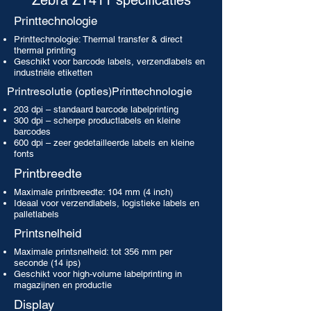
Zebra ZT411 specificaties
Printtechnologie
Printtechnologie: Thermal transfer & direct
thermal printing
Geschikt voor barcode labels, verzendlabels en
industriële etiketten
Printresolutie (opties)Printtechnologie
203 dpi – standaard barcode labelprinting
300 dpi – scherpe productlabels en kleine
barcodes
600 dpi – zeer gedetailleerde labels en kleine
fonts
Printbreedte
Maximale printbreedte: 104 mm (4 inch)
Ideaal voor verzendlabels, logistieke labels en
palletlabels
Printsnelheid
Maximale printsnelheid: tot 356 mm per
seconde (14 ips)
Geschikt voor high-volume labelprinting in
magazijnen en productie
Display