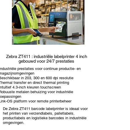
Zebra ZT411 : industriële labelprinter 4 inch
gebouwd voor 24/7 prestaties
Industriële prestaties voor continue productie- en
magazijnomgevingen
Beschikbaar in 203, 300 en 600 dpi resolutie
Thermal transfer en direct thermal printing
Intuïtief 4.3-inch kleuren touchscreen
Robuuste metalen behuizing voor industriële
toepassingen
Link-OS platform voor remote printerbeheer
De Zebra ZT411 barcode labelprinter is ideaal voor
het printen van verzendlabels, palletlabels,
productlabels en logistieke barcodes in industriële
omgevingen.