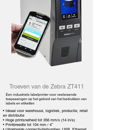
Troeven van de Zebra ZT411
Een industriele labelprinter voor veeleisende
toepassingen op het gebied van het bedrukken van
labels en etiketten
• Ideaal voor warehouse, logistiek, productie, retail
en distributie
• Hoge printsnelheid tot 356 mm/s (14 in/s)
• Printbreedte tot 104 mm / 4″
• Uitgebreide connectiviteitsopties: USB, Ethernet,