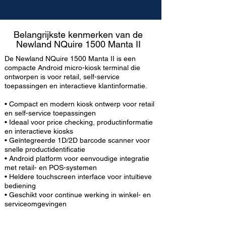
Belangrijkste kenmerken van de
Newland NQuire 1500 Manta II
De Newland NQuire 1500 Manta II is een
compacte Android micro-kiosk terminal die
ontworpen is voor retail, self-service
toepassingen en interactieve klantinformatie.
• Compact en modern kiosk ontwerp voor retail
en self-service toepassingen
• Ideaal voor price checking, productinformatie
en interactieve kiosks
• Geïntegreerde 1D/2D barcode scanner voor
snelle productidentificatie
• Android platform voor eenvoudige integratie
met retail- en POS-systemen
• Heldere touchscreen interface voor intuïtieve
bediening
• Geschikt voor continue werking in winkel- en
serviceomgevingen