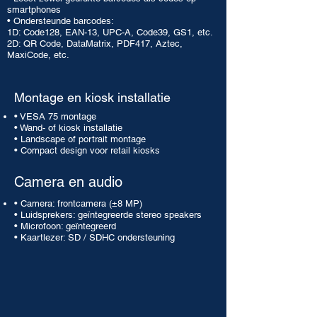
smartphones
• Ondersteunde barcodes:
1D: Code128, EAN-13, UPC-A, Code39, GS1, etc.
2D: QR Code, DataMatrix, PDF417, Aztec,
MaxiCode, etc.
Montage en kiosk installatie
• VESA 75 montage
• Wand- of kiosk installatie
• Landscape of portrait montage
• Compact design voor retail kiosks
Camera en audio
• Camera: frontcamera (±8 MP)
• Luidsprekers: geïntegreerde stereo speakers
• Microfoon: geïntegreerd
• Kaartlezer: SD / SDHC ondersteuning