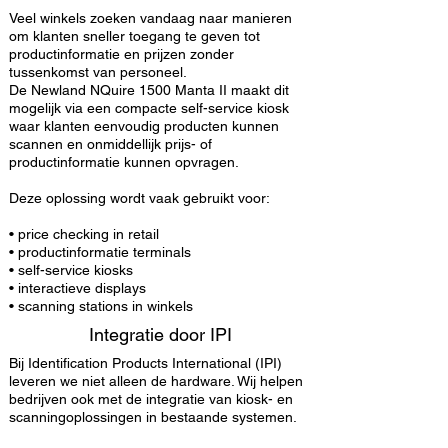
Veel winkels zoeken vandaag naar manieren
om klanten sneller toegang te geven tot
productinformatie en prijzen zonder
tussenkomst van personeel.
De Newland NQuire 1500 Manta II maakt dit
mogelijk via een compacte self-service kiosk
waar klanten eenvoudig producten kunnen
scannen en onmiddellijk prijs- of
productinformatie kunnen opvragen.
Deze oplossing wordt vaak gebruikt voor:
• price checking in retail
• productinformatie terminals
• self-service kiosks
• interactieve displays
• scanning stations in winkels
Integratie door IPI
Bij Identification Products International (IPI)
leveren we niet alleen de hardware. Wij helpen
bedrijven ook met de integratie van kiosk- en
scanningoplossingen in bestaande systemen.