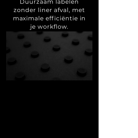
Duurzaam labelen
zonder liner afval, met
maximale efficiëntie in
je workflow.