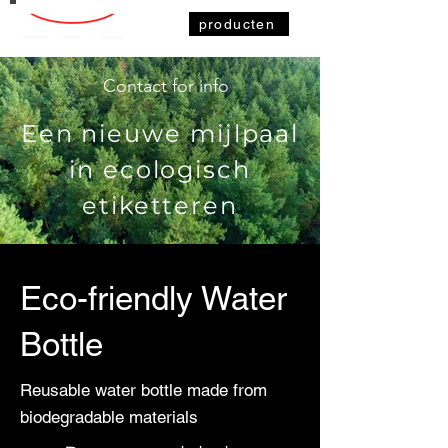
producten
Contact for info
Een nieuwe mijlpaal
in ecologisch
etiketteren
Eco-friendly Water
Bottle
Reusable water bottle made from
biodegradable materials