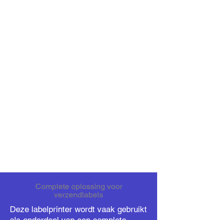
Complete oplossing voor
verzendlabels
Deze labelprinter wordt vaak gebruikt