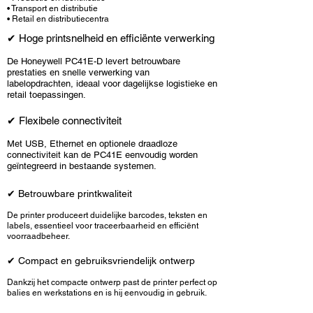
• Transport en distributie
•
Retail en distributiecentra
✔ Hoge printsnelheid en efficiënte verwerking
De Honeywell PC41E-D levert betrouwbare
prestaties en snelle verwerking van
labelopdrachten, ideaal voor dagelijkse logistieke en
retail toepassingen.
✔ Flexibele connectiviteit
Met USB, Ethernet en optionele draadloze
connectiviteit kan de PC41E eenvoudig worden
geïntegreerd in bestaande systemen.
​✔ Betrouwbare printkwaliteit
De printer produceert duidelijke barcodes, teksten en
labels, essentieel voor traceerbaarheid en efficiënt
voorraadbeheer.
✔ Compact en gebruiksvriendelijk ontwerp
Dankzij het compacte ontwerp past de printer perfect op
balies en werkstations en is hij eenvoudig in gebruik.