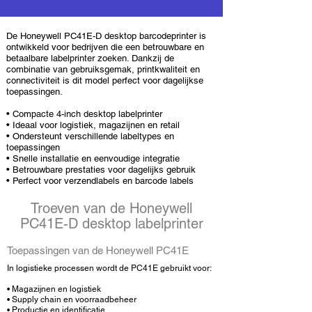
De Honeywell PC41E-D desktop barcodeprinter is
ontwikkeld voor bedrijven die een betrouwbare en
betaalbare labelprinter zoeken. Dankzij de
combinatie van gebruiksgemak, printkwaliteit en
connectiviteit is dit model perfect voor dagelijkse
toepassingen.
• Compacte 4-inch desktop labelprinter
• Ideaal voor logistiek, magazijnen en retail
• Ondersteunt verschillende labeltypes en
toepassingen
• Snelle installatie en eenvoudige integratie
• Betrouwbare prestaties voor dagelijks gebruik
• Perfect voor verzendlabels en barcode labels
Troeven van de Honeywell
PC41E-D desktop labelprinter
Toepassingen van de Honeywell PC41E
In logistieke processen wordt de PC41E gebruikt voor:
• Magazijnen en logistiek
•
Supply chain en voorraadbeheer
•
Productie en identificatie