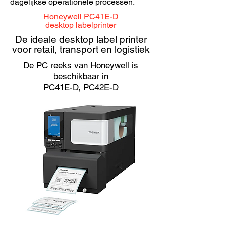
dagelijkse operationele processen.
Honeywell PC41E-D
desktop labelprinter
De ideale desktop label printer
voor retail, transport en logistiek
De PC reeks van Honeywell is
beschikbaar in
PC41E-D, PC42E-D