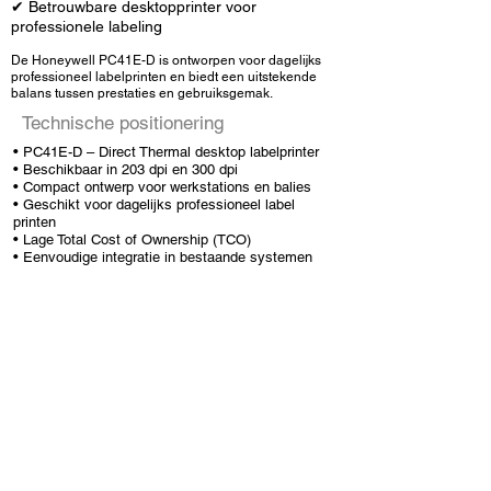
✔ Betrouwbare desktopprinter voor
professionele labeling
De Honeywell PC41E-D is ontworpen voor dagelijks
professioneel labelprinten en biedt een uitstekende
balans tussen prestaties en gebruiksgemak.
Technische positionering
• PC41E-D –
Direct Thermal desktop labelprinter
• Beschikbaar in 203 dpi en 300 dpi
• Compact ontwerp voor werkstations en balies
• Geschikt voor dagelijks professioneel
label
printen
• Lage Total Cost of Ownership (TCO)
• Eenvoudige integratie in bestaande systemen