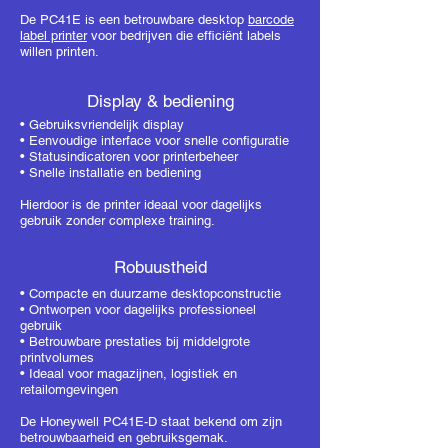
De PC41E is een betrouwbare desktop
barcode
label printer
voor bedrijven die efficiënt labels
willen printen.
Display & bediening
• Gebruiksvriendelijk display
• Eenvoudige interface voor snelle configuratie
• Statusindicatoren voor printerbeheer
• Snelle installatie en bediening
Hierdoor is de printer ideaal voor dagelijks
gebruik zonder complexe training.
Robuustheid
• Compacte en duurzame desktopconstructie
• Ontworpen voor dagelijks professioneel
gebruik
• Betrouwbare prestaties bij middelgrote
printvolumes
• Ideaal voor
magazijnen, logistiek en
retailomgevingen
De Honeywell PC41E-D staat bekend om zijn
betrouwbaarheid en gebruiksgemak.