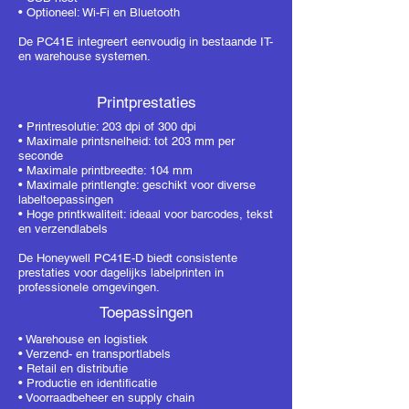
• Optioneel: Wi-Fi en Bluetooth
De PC41E integreert eenvoudig in bestaande IT-
en warehouse systemen.
Printprestaties
• Printresolutie: 203 dpi of 300 dpi
• Maximale printsnelheid: tot 203 mm per
seconde
• Maximale printbreedte: 104 mm
• Maximale printlengte: geschikt voor diverse
labeltoepassingen
• Hoge printkwaliteit: ideaal voor barcodes, tekst
en verzendlabels
De Honeywell PC41E-D biedt consistente
prestaties voor dagelijks labelprinten in
professionele omgevingen.
Toepassingen
•
Warehouse en logistiek
•
Verzend- en transportlabels
• Retail en distributie
• Productie en identificatie
•
Voorraadbeheer en supply chain