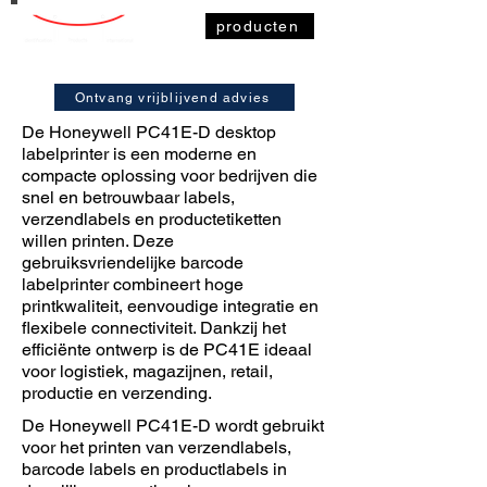
producten
Ontvang vrijblijvend advies
De Honeywell PC41E-D desktop
labelprinter is een moderne en
compacte oplossing voor bedrijven die
snel en betrouwbaar labels,
verzendlabels en productetiketten
willen printen. Deze
gebruiksvriendelijke barcode
labelprinter combineert hoge
printkwaliteit, eenvoudige integratie en
flexibele connectiviteit. Dankzij het
efficiënte ontwerp is de PC41E ideaal
voor logistiek, magazijnen, retail,
productie en verzending.
De Honeywell PC41E-D wordt gebruikt
voor het printen van verzendlabels,
barcode labels en productlabels in