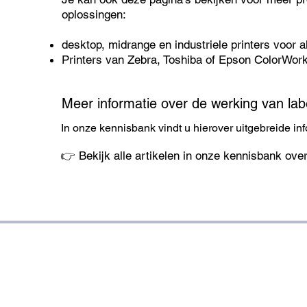
oplossingen:
desktop, midrange en industriele printers
voor a
Printers van
Zebra
,
Toshiba
of
Epson ColorWor
Meer informatie over de werking van labe
In onze kennisbank vindt u hierover uitgebreide inf
👉 Bekijk alle artikelen in onze kennisbank over
VOLG ONS