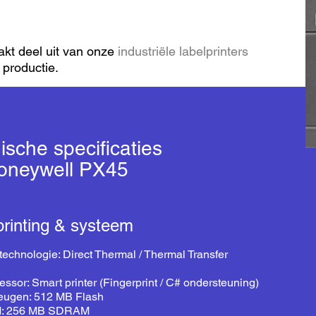
akt deel uit van onze
industriële labelprinters
 productie.
ische specificaties
oneywell PX45
rinting & systeem
ttechnologie: Direct Thermal / Thermal Transfer
essor: Smart printer (Fingerprint / C# ondersteuning)
ugen: 512 MB Flash
: 256 MB SDRAM