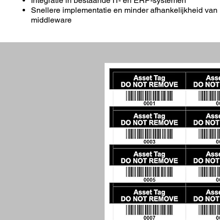
Integratie in bestaande IT- en ERP-systemen
Snellere implementatie en minder afhankelijkheid van
middleware