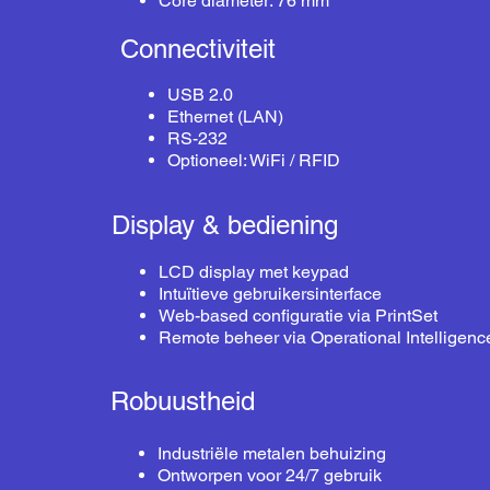
Core diameter: 76 mm
Connectiviteit
USB 2.0
Ethernet (LAN)
RS-232
Optioneel: WiFi / RFID
Display & bediening
LCD display met keypad
Intuïtieve gebruikersinterface
Web-based configuratie via PrintSet
Remote beheer via Operational Intelligenc
Robuustheid
Industriële metalen behuizing
Ontworpen voor 24/7 gebruik