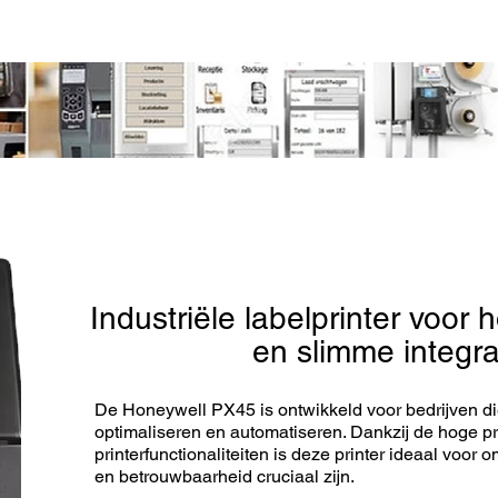
 +32 3 653 59 19
zoeken
Contact
Industriële labelprinter voor 
en slimme integra
De Honeywell PX45 is ontwikkeld voor bedrijven di
optimaliseren en automatiseren. Dankzij de hoge p
printerfunctionaliteiten is deze printer ideaal voor 
en betrouwbaarheid cruciaal zijn.