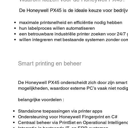
De Honeywell PX45 is de ideale keuze voor bedrijv
maximale printsnelheid en efficiëntie nodig hebben
hun labelproces willen automatiseren
een betrouwbare industriële printer zoeken voor 24/7 
willen integreren met bestaande systemen zonder com
Smart printing en beheer
De Honeywell PX45 onderscheidt zich door zijn smart 
mogelijkheden, waardoor externe PC’s vaak niet nodig 
belangrijke voordelen :
Standalone toepassingen via printer apps
Ondersteuning voor Honeywell Fingerprint en C#
Centraal beheer via PrintSet en Operational Intelligen