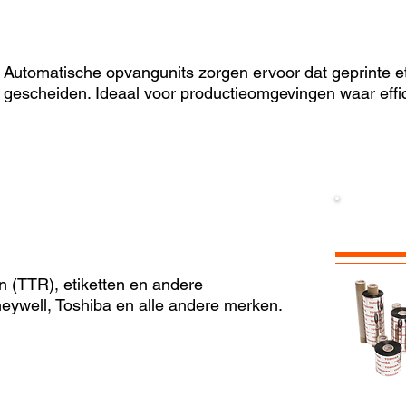
Automatische opvangunits zorgen ervoor dat geprinte e
gescheiden. Ideaal voor productieomgevingen waar effici
n (TTR), etiketten en andere
eywell, Toshiba en alle andere merken.