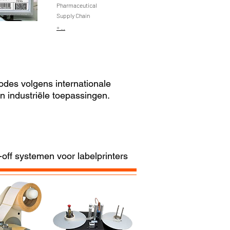
Pharmaceutical
Supply Chain
+ ...
odes volgens internationale
n industriële toepassingen.
-off systemen voor labelprinters