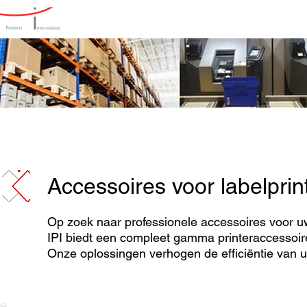
Home
Producten
Oplos
Accessoires voor labelprin
Op zoek naar professionele accessoires voor uw
IPI biedt een compleet gamma printeraccessoire
Onze oplossingen verhogen de efficiëntie van 