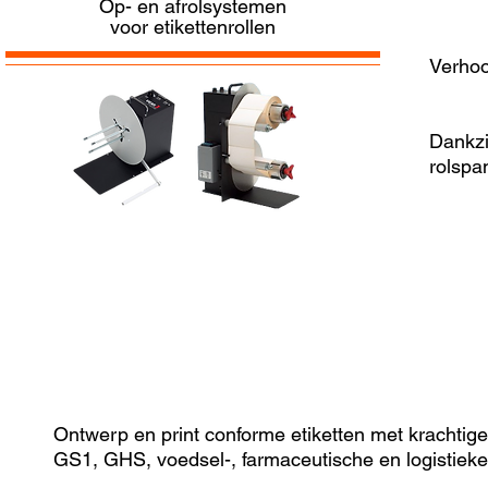
Op- en afrolsystemen
voor etikettenrollen
Verhoo
Dankzi
rolspa
Ontwerp en print conforme etiketten met krachtig
GS1, GHS, voedsel-, farmaceutische en logistiek