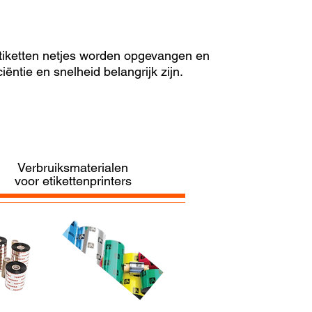
tiketten netjes worden opgevangen en
ëntie en snelheid belangrijk zijn.
Verbruiksmaterialen
voor etikettenprinters