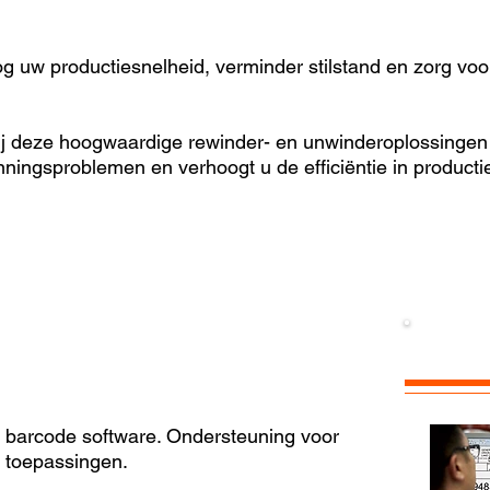
g uw productiesnelheid, verminder stilstand en zorg voor 
j deze hoogwaardige rewinder- en unwinderoplossingen 
nningsproblemen en verhoogt u de efficiëntie in product
e barcode software. Ondersteuning voor
e toepassingen.