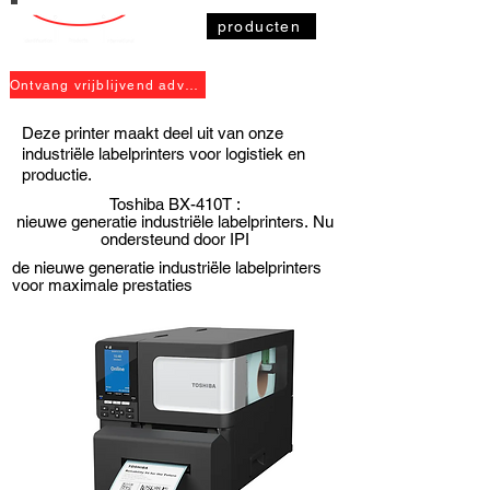
producten
Ontvang vrijblijvend advies
Deze printer maakt deel uit van onze
industriële labelprinters
voor logistiek en
productie.
Toshiba
BX-410T :
nieuwe generatie
industriële labelprinters.
Nu
ondersteund door IPI
de nieuwe generatie industriële labelprinters
voor maximale prestaties