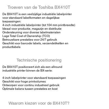
Troeven van de Toshiba BX410T
De BX410T is een veelzijdige industriële labelprinter
voor standaard labelformaten en dagelijkse
toepassingen:
4-inch industriële labelprinter (tot 104 mm printbreedte)
Ideaal voor productie, magazijn en distributie
Ondersteuning voor diverse labelmaterialen
Lage Total Cost of Ownership (TCO)
Betrouwbare prestaties voor 24/7 gebruik
Geschikt voor barcode labels, verzendetiketten en
productlabels
Technische positionering
De BX410T positioneert zich als een allround
industriële printer binnen de BX-serie:​
4-inch labelprinter voor standaard toepassingen
Geschikt voor hoge printvolumes
Ontworpen voor continu industrieel gebruik
Optimale balans tussen prestaties en kost
Waarom kiezen voor de BX410T?