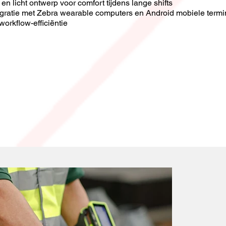
en licht ontwerp voor comfort tijdens lange shifts
egratie met Zebra wearable computers en Android mobiele termi
orkflow-efficiëntie​