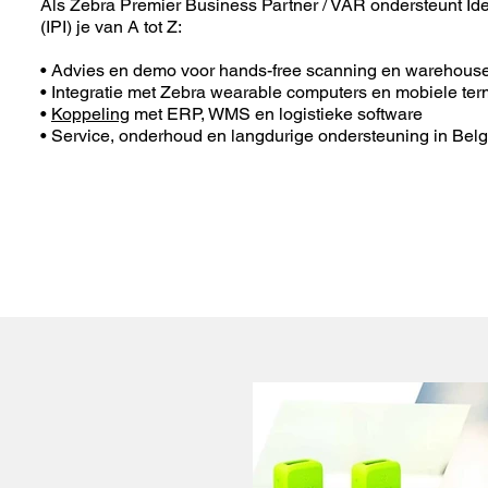
Als Zebra Premier Business Partner / VAR ondersteunt Iden
(IPI) je van A tot Z:
• Advies en demo voor hands-free scanning en warehous
• Integratie met Zebra wearable computers en mobiele ter
•
Koppeling
met ERP, WMS en logistieke software
• Service, onderhoud en langdurige ondersteuning in Bel