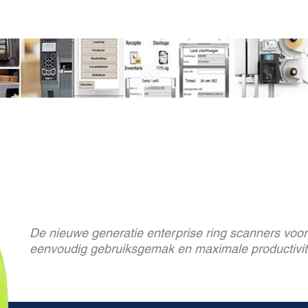
 +32 3 653 59 19
zoeken
Contact
De nieuwe generatie enterprise ring scanners voor
eenvoudig gebruiksgemak en maximale productivit