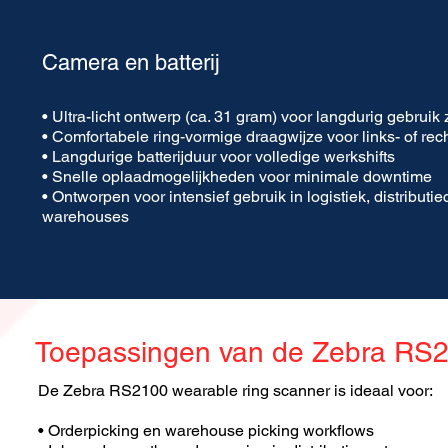
Camera en batterij
• Ultra-licht ontwerp (ca. 31 gram) voor langdurig gebrui
• Comfortabele ring-vormige draagwijze voor links- of re
• Langdurige batterijduur voor volledige werkshifts
• Snelle oplaadmogelijkheden voor minimale downtime
• Ontworpen voor intensief gebruik in logistiek, distribut
warehouses
Toepassingen van de Zebra RS
De Zebra RS2100 wearable ring scanner is ideaal voor:
• Orderpicking en warehouse picking workflows