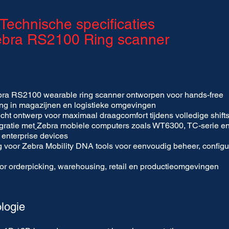
Technische specificaties
bra RS2100 Ring scanner
ra RS2100 wearable ring scanner ontworpen voor hands-free
ng in magazijnen en logistieke omgevingen
wicht ontwerp voor maximaal draagcomfort tijdens volledige shift
gratie met
Zebra mobiele computers
zoals WT6300, TC-serie e
enterprise devices
 voor Zebra Mobility DNA tools voor eenvoudig beheer, configu
oor
orderpicking, warehousing, retail en productieomgevingen
logie